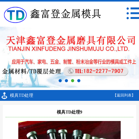
模具TD处理
【返回列表】
模具TD处理9