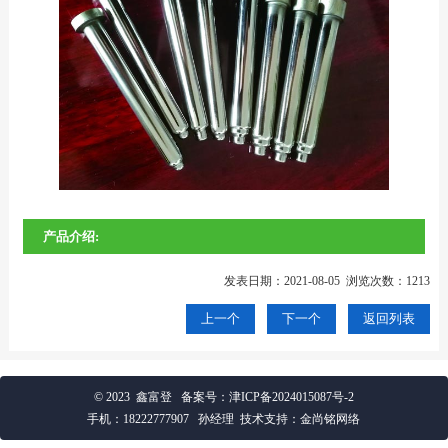
产品介绍:
发表日期：2021-08-05 浏览次数：1213
上一个
下一个
返回列表
© 2023 鑫富登
备案号：
津ICP备2024015087号-2
手机：
18222777907
孙经理 技术支持：金尚铭网络